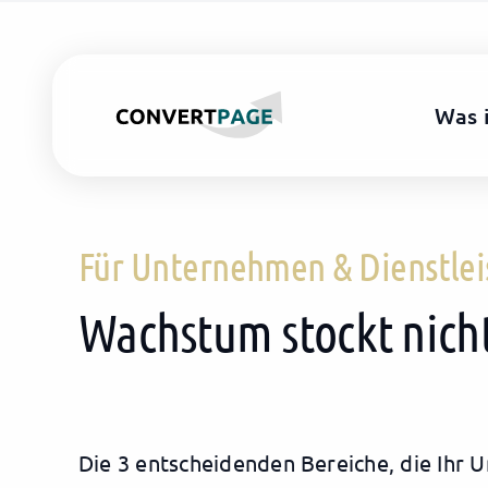
Skip
to
content
Was 
Für Unternehmen & Dienstleis
Wachstum stockt nich
Die 3 entscheidenden Bereiche, die Ihr 