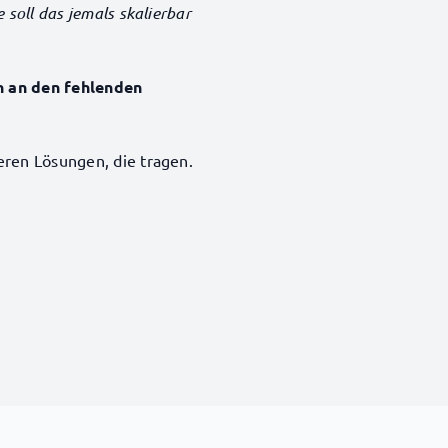
 soll das jemals skalierbar
rn an den fehlenden
eren Lösungen, die tragen.