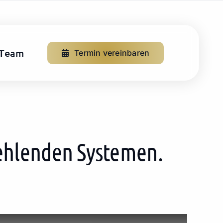
Team
Termin vereinbaren
fehlenden Systemen.