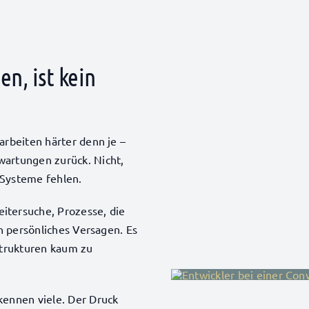
n, ist kein
arbeiten härter denn je –
wartungen zurück. Nicht,
 Systeme fehlen.
tersuche, Prozesse, die
in persönliches Versagen. Es
Strukturen kaum zu
kennen viele. Der Druck