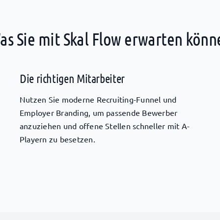
as Sie mit Skal Flow erwarten könn
Die richtigen Mitarbeiter
Nutzen Sie moderne Recruiting-Funnel und
Employer Branding, um passende Bewerber
anzuziehen und offene Stellen schneller mit A-
Playern zu besetzen.