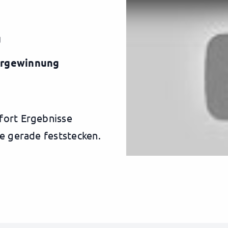
g
ergewinnung
fort Ergebnisse
ie gerade feststecken.