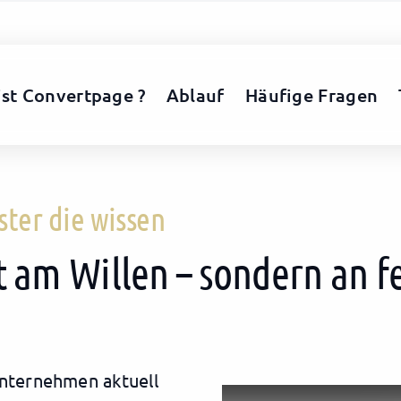
ist Convertpage ?
Ablauf
Häufige Fragen
ter die wissen
t am Willen – sondern an 
Unternehmen aktuell